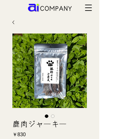
鹿肉ジャーキー
価
￥830